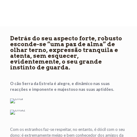
Detrás do seu aspecto forte, robusto
esconde-se “uma paz de alma” de
olhar terno, expressão tranquila e
atenta, sem esquecer,
evidentemente, o seu grande
instinto de guarda.
O cão Serra da Estrela é alegre, e dinâmico nas suas
reacções e imponente e majestoso nas suas aptidões.
Com os estranhos faz-se respeitar, no entanto, é dócil com o seu
dono: é extremamente meigo e bem conhecedor dos amigos da